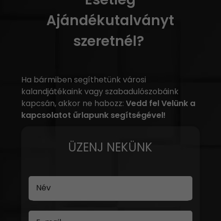
Ajándékutalványt
szeretnél?
Ha bármiben segíthetünk városi
kalandjátékaink vagy szabadulószobáink
kapcsán, akkor ne habozz:
Vedd fel Velünk a
kapcsolatot űrlapunk segítségével!
ÜZENJ NEKÜNK
Név