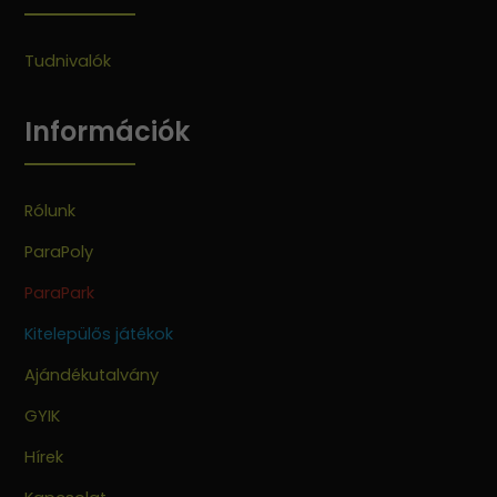
Tudnivalók
Információk
Rólunk
ParaPoly
ParaPark
Kitelepülős játékok
Ajándékutalvány
GYIK
Hírek