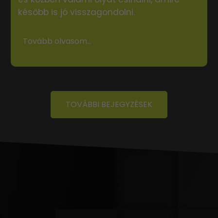
később is jó visszagondolni.
Tovább olvasom...
TOVÁBBI BEJEGYZÉSEK