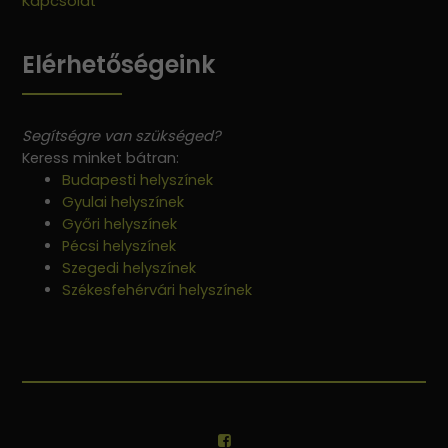
Kapcsolat
Elérhetőségeink
Segítségre van szükséged?
Keress minket bátran:
Budapesti helyszínek
Gyulai helyszínek
Győri helyszínek
Pécsi helyszínek
Szegedi helyszínek
Székesfehérvári helyszínek