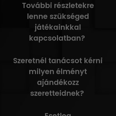
További részletekre
lenne szükséged
játékainkkal
kapcsolatban?
Szeretnél tanácsot kérni
milyen élményt
ajándékozz
szeretteidnek?
Esetleg