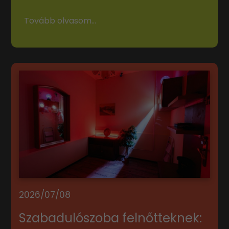
Tovább olvasom...
2026/07/08
Szabadulószoba felnőtteknek: