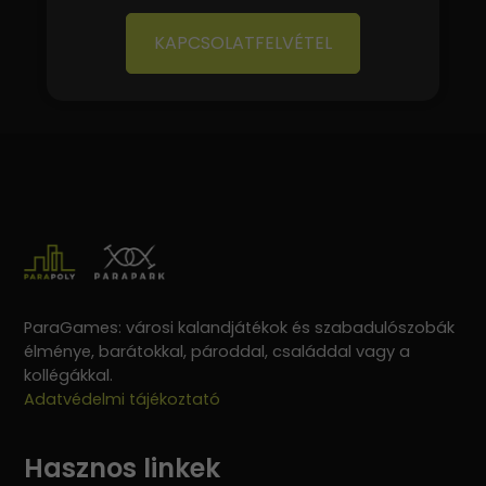
KAPCSOLATFELVÉTEL
ParaGames: városi kalandjátékok és szabadulószobák
élménye, barátokkal, pároddal, családdal vagy a
kollégákkal.
Adatvédelmi tájékoztató
Hasznos linkek