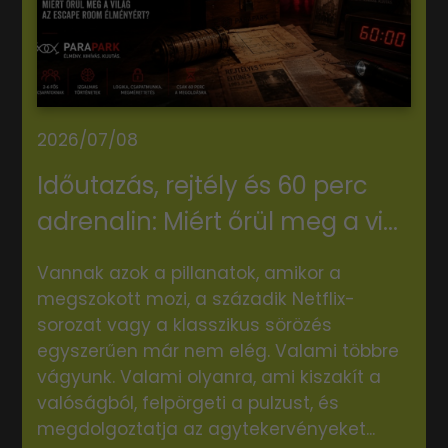
2026/07/08
Időutazás, rejtély és 60 perc
adrenalin: Miért őrül meg a vi...
Vannak azok a pillanatok, amikor a
megszokott mozi, a századik Netflix-
sorozat vagy a klasszikus sörözés
egyszerűen már nem elég. Valami többre
vágyunk. Valami olyanra, ami kiszakít a
valóságból, felpörgeti a pulzust, és
megdolgoztatja az agytekervényeket...