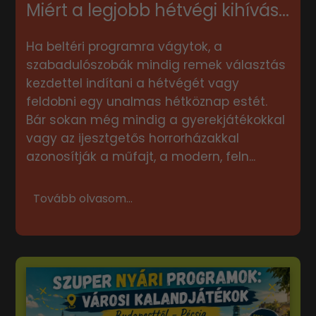
Miért a legjobb hétvégi kihívás...
Ha beltéri programra vágytok, a
szabadulószobák mindig remek választás
kezdettel indítani a hétvégét vagy
feldobni egy unalmas hétköznap estét.
Bár sokan még mindig a gyerekjátékokkal
vagy az ijesztgetős horrorházakkal
azonosítják a műfajt, a modern, feln...
Tovább olvasom...