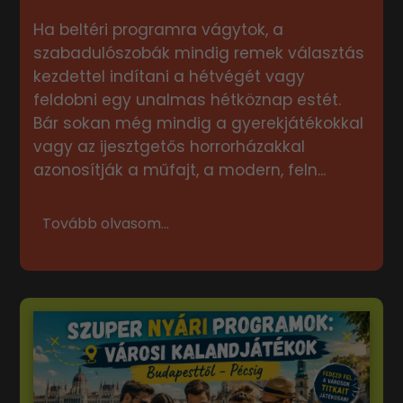
Ha beltéri programra vágytok, a
szabadulószobák mindig remek választás
kezdettel indítani a hétvégét vagy
feldobni egy unalmas hétköznap estét.
Bár sokan még mindig a gyerekjátékokkal
vagy az ijesztgetős horrorházakkal
azonosítják a műfajt, a modern, feln...
Tovább olvasom...