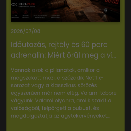
2026/07/08
Időutazás, rejtély és 60 perc
adrenalin: Miért őrül meg a vi...
Vannak azok a pillanatok, amikor a
megszokott mozi, a századik Netflix-
sorozat vagy a klasszikus sörözés
egyszerűen már nem elég. Valami többre
vágyunk. Valami olyanra, ami kiszakít a
valóságból, felpörgeti a pulzust, és
megdolgoztatja az agytekervényeket...