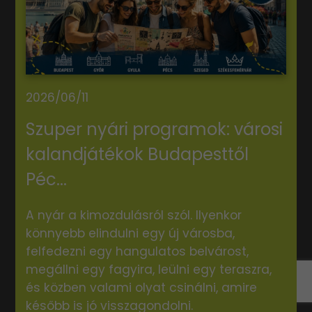
2026/06/11
Szuper nyári programok: városi
kalandjátékok Budapesttől
Péc...
A nyár a kimozdulásról szól. Ilyenkor
könnyebb elindulni egy új városba,
felfedezni egy hangulatos belvárost,
megállni egy fagyira, leülni egy teraszra,
és közben valami olyat csinálni, amire
később is jó visszagondolni.