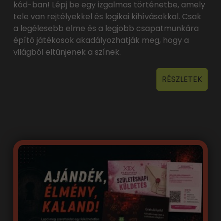
kód-ban! Lépj be egy izgalmas történetbe, amely
tele van rejtélyekkel és logikai kihívásokkal. Csak
a legélesebb elme és a legjobb csapatmunkára
építő játékosok akadályozhatják meg, hogy a
világból eltűnjenek a színek.
RÉSZLETEK