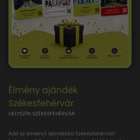
Élmény ajándék
Székesfehérvár
HELYSZÍN: SZÉKESFEHÉRVÁR
Add az élményt ajándékba Székesfehérvári