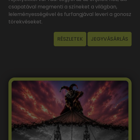
csapatával megmenti a színeket a világban,
leleményességével és furfangjával leveri a gonosz
törekvéseket.
RÉSZLETEK
JEGYVÁSÁRLÁS