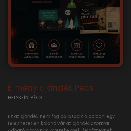
Élmény ajándék Pécs
HELYSZÍN: PÉCS
Ez az ajándék nem fog porosodik a polcon: egy
felejthetetlen kaland vár az ajándékozottra!
Adható pároknak, gyerekeknek, felnőtteknek,