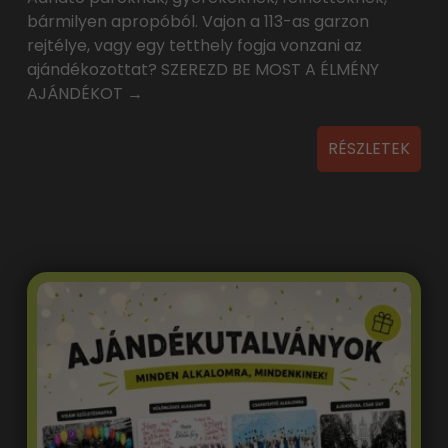
bármilyen apropóból. Vajon a 113-as garzon
rejtélye, vagy egy tetthely fogja vonzani az
ajándékozottat? SZEREZD BE MOST A ÉLMÉNY
AJÁNDÉKOT →
RÉSZLETEK