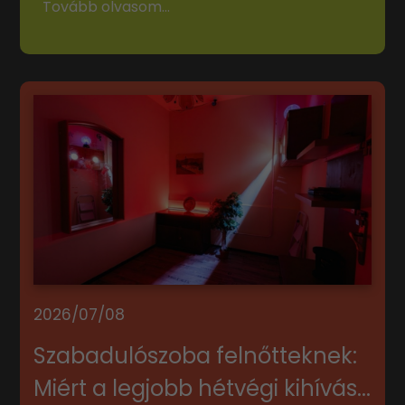
Tovább olvasom...
2026/07/08
Szabadulószoba felnőtteknek:
Miért a legjobb hétvégi kihívás...