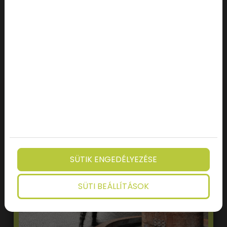
RÉSZLETEK
IDŐPONTFOGLALÁS
SÜTIK ENGEDÉLYEZÉSE
SÜTI BEÁLLÍTÁSOK