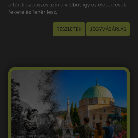
eltűnik az összes szín a vilából, így az életed csak
fekete és fehér lesz.
RÉSZLETEK
JEGYVÁSÁRLÁS