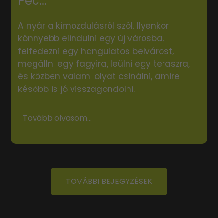
Péc...
A nyár a kimozdulásról szól. Ilyenkor
könnyebb elindulni egy új városba,
felfedezni egy hangulatos belvárost,
megállni egy fagyira, leülni egy teraszra,
és közben valami olyat csinálni, amire
később is jó visszagondolni.
Tovább olvasom...
TOVÁBBI BEJEGYZÉSEK