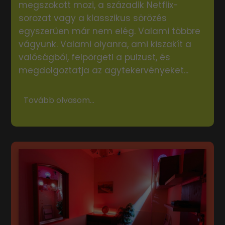
megszokott mozi, a századik Netflix-
sorozat vagy a klasszikus sörözés
egyszerűen már nem elég. Valami többre
vágyunk. Valami olyanra, ami kiszakít a
valóságból, felpörgeti a pulzust, és
megdolgoztatja az agytekervényeket...
Tovább olvasom...