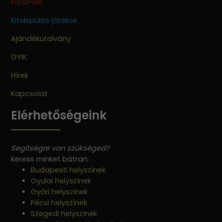
ParaPark
Kitelepülős játékok
Ajándékutalvány
GYIK
Hírek
Kapcsolat
Elérhetőségeink
Segítségre van szükséged?
Keress minket bátran:
Budapesti helyszínek
Gyulai helyszínek
Győri helyszínek
Pécsi helyszínek
Szegedi helyszínek