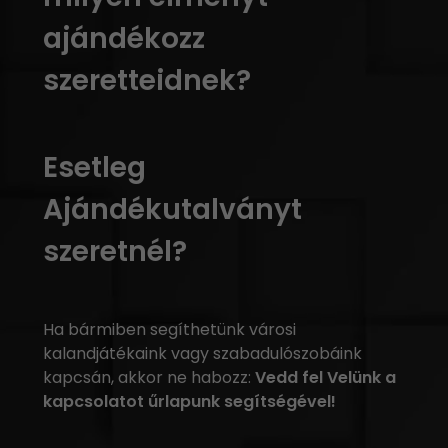
ajándékozz
szeretteidnek?
Esetleg
Ajándékutalványt
szeretnél?
Ha bármiben segíthetünk városi
kalandjátékaink vagy szabadulószobáink
kapcsán, akkor ne habozz:
Vedd fel Velünk a
kapcsolatot űrlapunk segítségével!