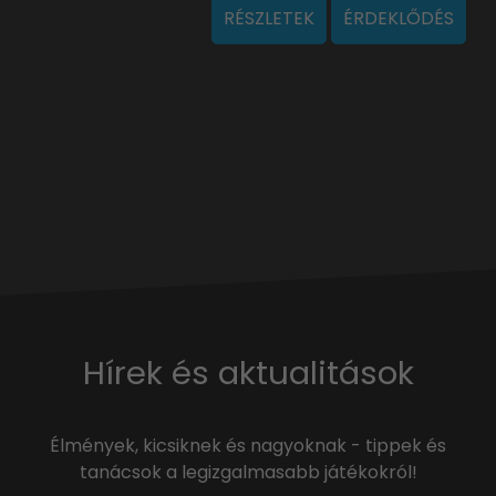
RÉSZLETEK
ÉRDEKLŐDÉS
Hírek és aktualitások
Élmények, kicsiknek és nagyoknak - tippek és
tanácsok a legizgalmasabb játékokról!