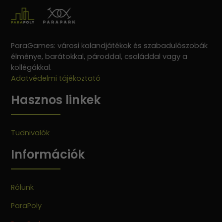
ParaGames: városi kalandjátékok és szabadulószobák
élménye, barátokkal, pároddal, családdal vagy a
kollégákkal.
Adatvédelmi tájékoztató
Hasznos linkek
Tudnivalók
Információk
Rólunk
ParaPoly