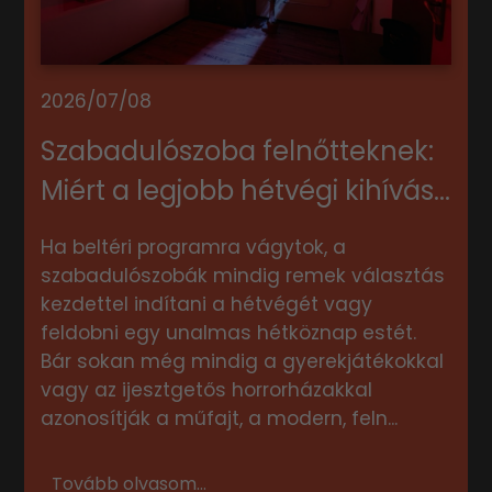
2026/07/08
Szabadulószoba felnőtteknek:
Miért a legjobb hétvégi kihívás...
Ha beltéri programra vágytok, a
szabadulószobák mindig remek választás
kezdettel indítani a hétvégét vagy
feldobni egy unalmas hétköznap estét.
Bár sokan még mindig a gyerekjátékokkal
vagy az ijesztgetős horrorházakkal
azonosítják a műfajt, a modern, feln...
Tovább olvasom...