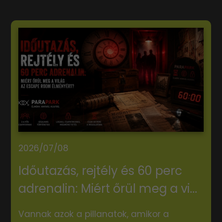
2026/07/08
Időutazás, rejtély és 60 perc
adrenalin: Miért őrül meg a vi...
Vannak azok a pillanatok, amikor a