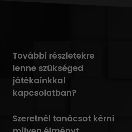
További részletekre
lenne szükséged
játékainkkal
kapcsolatban?
Szeretnél tanácsot kérni
milyen élményt