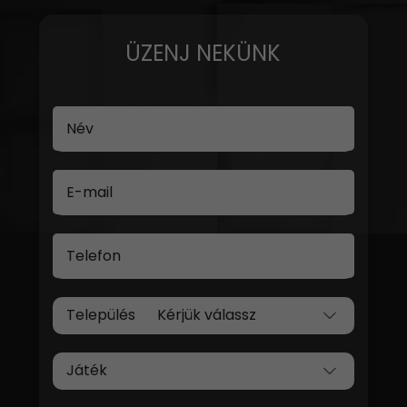
ÜZENJ NEKÜNK
Név
E-mail
Telefon
Település
Játék