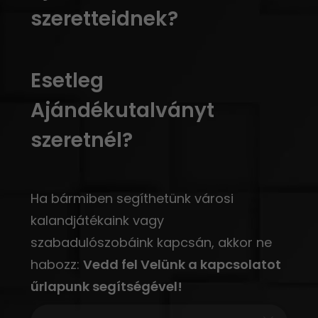
szeretteidnek?
Esetleg
Ajándékutalványt
szeretnél?
Ha bármiben segíthetünk városi
kalandjátékaink vagy
szabadulószobáink kapcsán, akkor ne
habozz:
Vedd fel Velünk a kapcsolatot
űrlapunk segítségével!