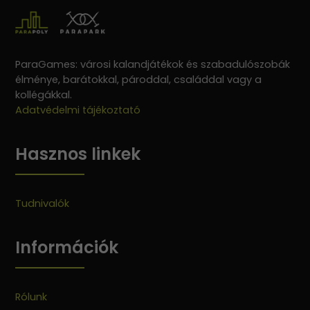
ParaGames: városi kalandjátékok és szabadulószobák
élménye, barátokkal, pároddal, családdal vagy a
kollégákkal.
Adatvédelmi tájékoztató
Hasznos linkek
Tudnivalók
Információk
Rólunk