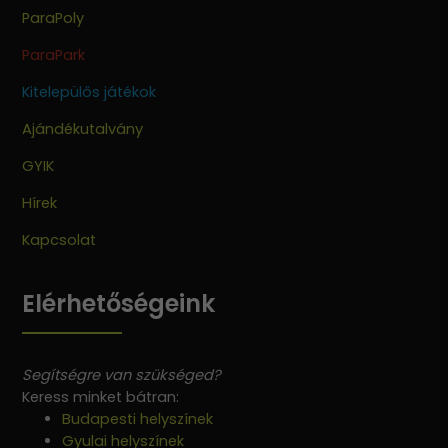
ParaPoly
ParaPark
Kitelepülős játékok
Ajándékutalvány
GYIK
Hírek
Kapcsolat
Elérhetőségeink
Segítségre van szükséged?
Keress minket bátran:
Budapesti helyszínek
Gyulai helyszínek