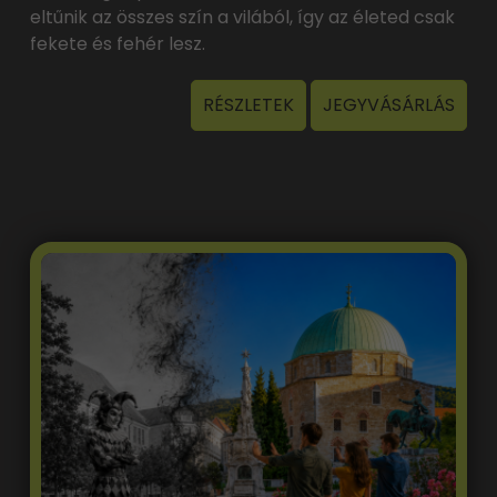
eltűnik az összes szín a vilából, így az életed csak
fekete és fehér lesz.
RÉSZLETEK
JEGYVÁSÁRLÁS