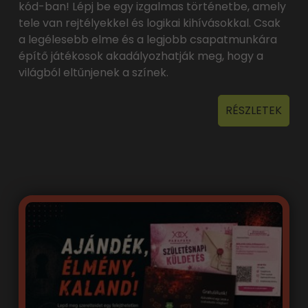
kód-ban! Lépj be egy izgalmas történetbe, amely
tele van rejtélyekkel és logikai kihívásokkal. Csak
a legélesebb elme és a legjobb csapatmunkára
építő játékosok akadályozhatják meg, hogy a
világból eltűnjenek a színek.
RÉSZLETEK