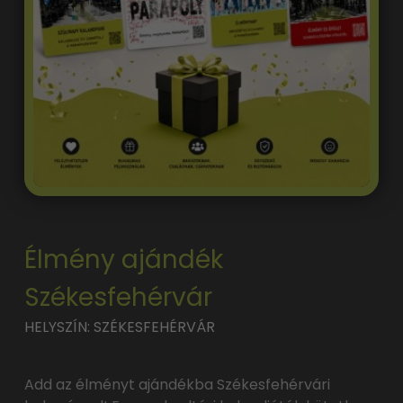
Élmény ajándék
Székesfehérvár
HELYSZÍN: SZÉKESFEHÉRVÁR
Add az élményt ajándékba Székesfehérvári