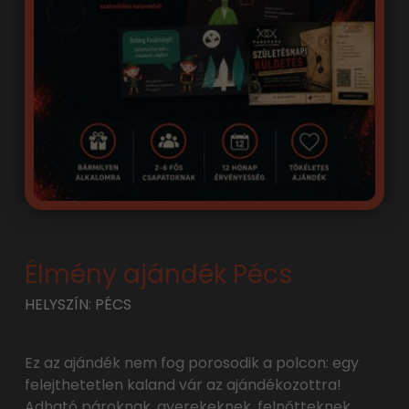
Élmény ajándék Pécs
HELYSZÍN: PÉCS
Ez az ajándék nem fog porosodik a polcon: egy
felejthetetlen kaland vár az ajándékozottra!
Adható pároknak, gyerekeknek, felnőtteknek,