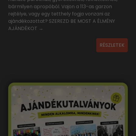
bármilyen apropóból. Vajon a 113-as garzon
rejtélye, vagy egy tetthely fogja vonzani az
ajándékozottat? SZEREZD BE MOST A ÉLMÉNY
AJÁNDÉKOT →
RÉSZLETEK