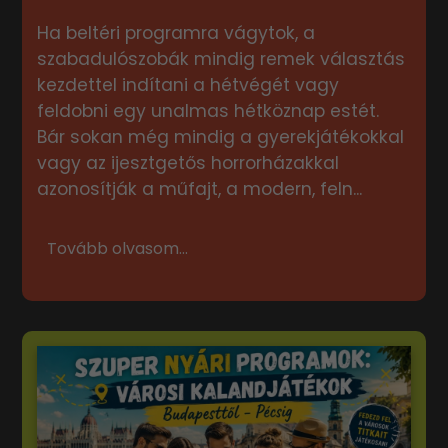
Ha beltéri programra vágytok, a
szabadulószobák mindig remek választás
kezdettel indítani a hétvégét vagy
feldobni egy unalmas hétköznap estét.
Bár sokan még mindig a gyerekjátékokkal
vagy az ijesztgetős horrorházakkal
azonosítják a műfajt, a modern, feln...
Tovább olvasom...