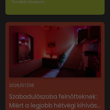
Tovább olvasom...
2026/07/08
Szabadulószoba felnőtteknek:
Miért a legjobb hétvégi kihívás...