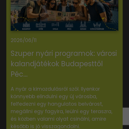
2026/06/11
Szuper nyári programok: városi
kalandjátékok Budapesttől
Péc...
A nyár a kimozdulásról szól. Ilyenkor
könnyebb elindulni egy új városba,
felfedezni egy hangulatos belvárost,
megállni egy fagyira, leülni egy teraszra,
és közben valami olyat csinálni, amire
később is jó visszagondolni.