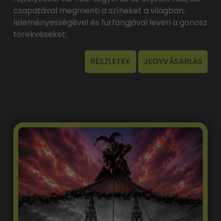
csapatával megmenti a színeket a világban,
leleményességével és furfangjával leveri a gonosz
törekvéseket.
RÉSZLETEK
JEGYVÁSÁRLÁS