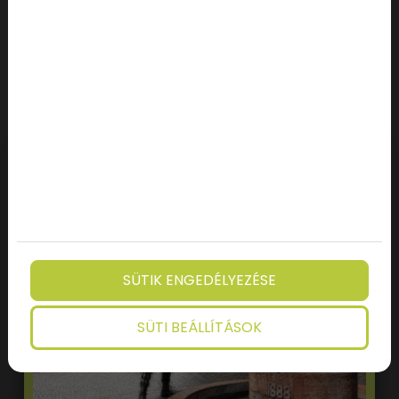
RÉSZLETEK
IDŐPONTFOGLALÁS
SÜTIK ENGEDÉLYEZÉSE
SÜTI BEÁLLÍTÁSOK