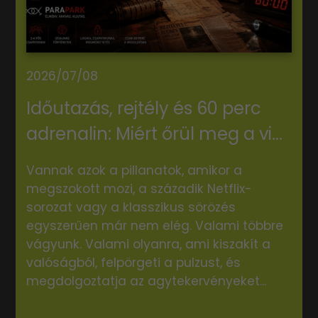
2026/07/08
Időutazás, rejtély és 60 perc
adrenalin: Miért őrül meg a vi...
Vannak azok a pillanatok, amikor a
megszokott mozi, a századik Netflix-
sorozat vagy a klasszikus sörözés
egyszerűen már nem elég. Valami többre
vágyunk. Valami olyanra, ami kiszakít a
valóságból, felpörgeti a pulzust, és
megdolgoztatja az agytekervényeket...