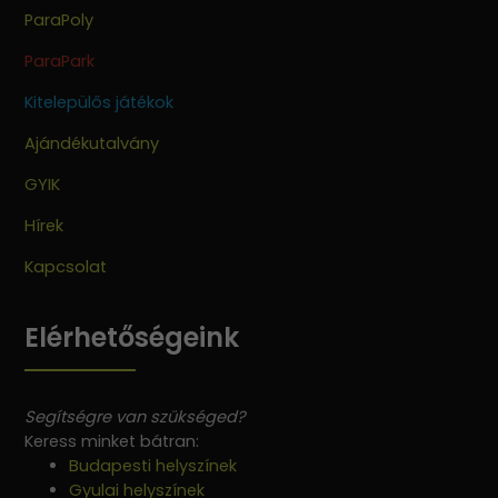
ParaPoly
ParaPark
Kitelepülős játékok
Ajándékutalvány
GYIK
Hírek
Kapcsolat
Elérhetőségeink
Segítségre van szükséged?
Keress minket bátran:
Budapesti helyszínek
Gyulai helyszínek