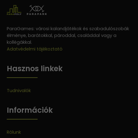
ParaGames: városi kalandjátékok és szabadulószobák
élménye, barátokkal, pároddal, családdal vagy a
kollégákkal.
Adatvédelmi tájékoztató
Hasznos linkek
Tudnivalók
Információk
Rólunk