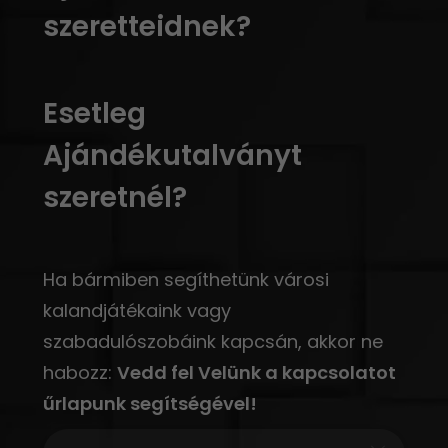
szeretteidnek?
Esetleg
Ajándékutalványt
szeretnél?
Ha bármiben segíthetünk városi
kalandjátékaink vagy
szabadulószobáink kapcsán, akkor ne
habozz:
Vedd fel Velünk a kapcsolatot
űrlapunk segítségével!