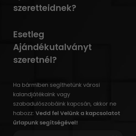
szeretteidnek?
Esetleg
Ajándékutalványt
szeretnél?
Ha bármiben segíthetünk városi
kalandjátékaink vagy
szabadulószobáink kapcsán, akkor ne
habozz:
Vedd fel Velünk a kapcsolatot
űrlapunk segítségével!