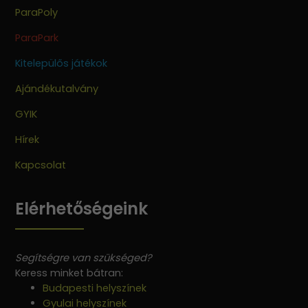
ParaPoly
ParaPark
Kitelepülős játékok
Ajándékutalvány
GYIK
Hírek
Kapcsolat
Elérhetőségeink
Segítségre van szükséged?
Keress minket bátran:
Budapesti helyszínek
Gyulai helyszínek