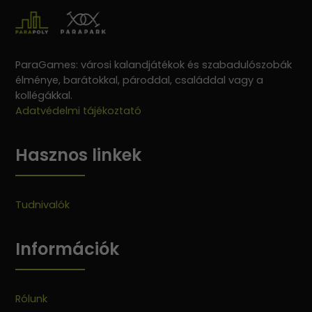
ParaGames: városi kalandjátékok és szabadulószobák
élménye, barátokkal, pároddal, családdal vagy a
kollégákkal.
Adatvédelmi tájékoztató
Hasznos linkek
Tudnivalók
Információk
Rólunk